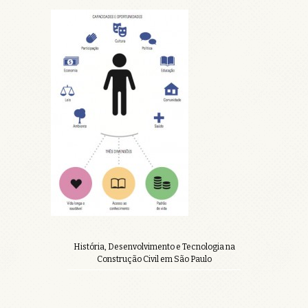
História, Desenvolvimento e Tecnologia na
Construção Civil em São Paulo