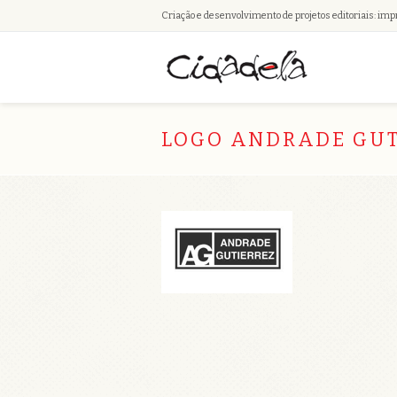
Criação e desenvolvimento de projetos editoriais: imp
LOGO ANDRADE GUT