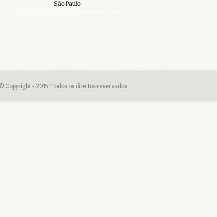
São Paulo
© Copyright - 2015 : Todos os direitos reservados.